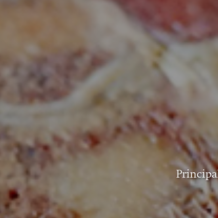
Principa