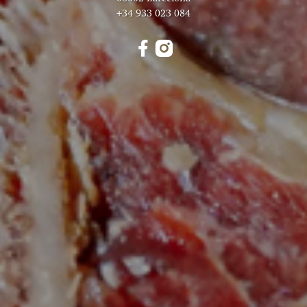
+34 933 023 084