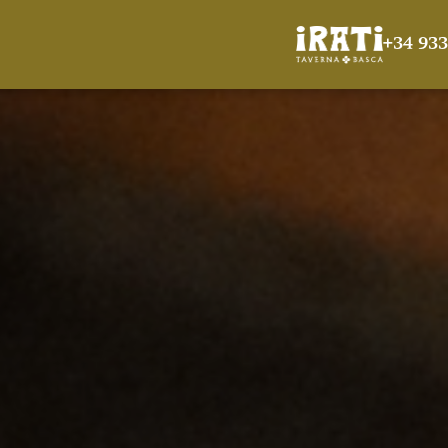
+34 933